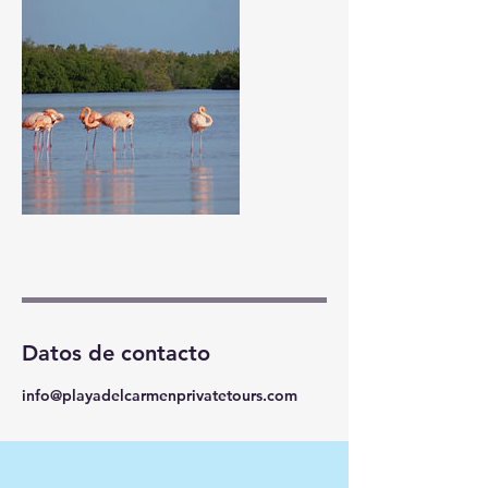
Datos de contacto
info@playadelcarmenprivatetours.com