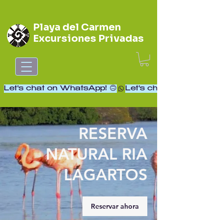
Playa del Carmen
Excursiones Privadas
Let's chat on WhatsApp! 🙃
RESERVA
NATURAL RIA
LAGARTOS
Reservar ahora