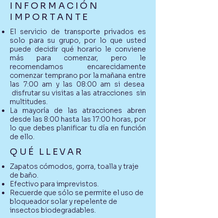
INFORMACIÓN
IMPORTANTE
El servicio de transporte privados es
solo para su grupo, por lo que usted
puede decidir qué horario le conviene
más para comenzar, pero le
recomendamos encarecidamente
comenzar temprano por la mañana entre
las 7:00 am y las 08:00 am si desea
disfrutar su visitas a las atracciones sin
multitudes.
La mayoría de las atracciones abren
desde las 8:00 hasta las 17:00 horas, por
lo que debes planificar tu día en función
de ello.
QUÉ LLEVAR
Zapatos cómodos, gorra, toalla y traje
de baño.
Efectivo para imprevistos.
Recuerde que sólo se permite el uso de
bloqueador solar y repelente de
insectos biodegradables.