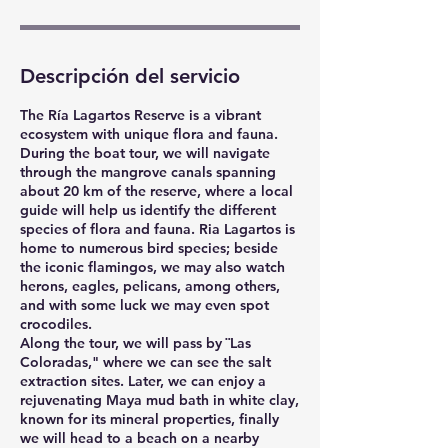
Descripción del servicio
The Ría Lagartos Reserve is a vibrant
ecosystem with unique flora and fauna.
During the boat tour, we will navigate
through the mangrove canals spanning
about 20 km of the reserve, where a local
guide will help us identify the different
species of flora and fauna. Ria Lagartos is
home to numerous bird species; beside
the iconic flamingos, we may also watch
herons, eagles, pelicans, among others,
and with some luck we may even spot
crocodiles.
Along the tour, we will pass by ¨Las
Coloradas," where we can see the salt
extraction sites. Later, we can enjoy a
rejuvenating Maya mud bath in white clay,
known for its mineral properties, finally
we will head to a beach on a nearby